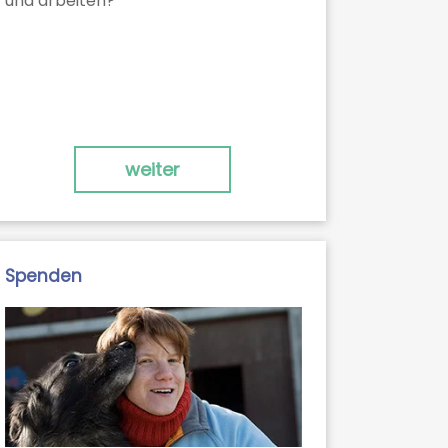
und arbeiten?
weiter
Spenden