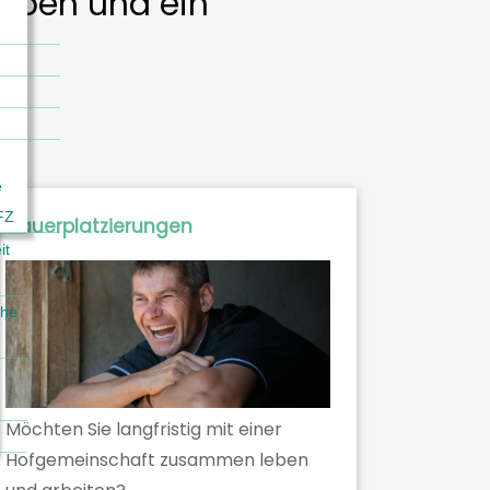
eiben und ein
e
FZ
Dauerplatzierungen
it
che
Möchten Sie langfristig mit einer
Hofgemeinschaft zusammen leben