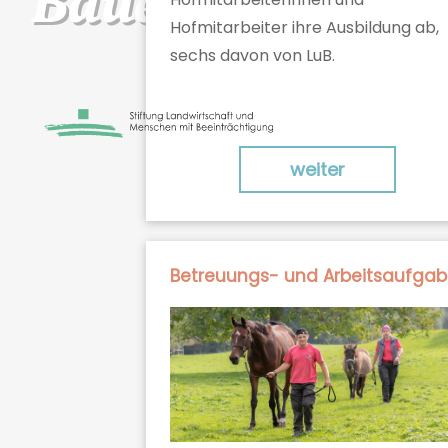
Bauernhof
Hofmitarbeiter ihre Ausbildung ab,
sechs davon von LuB.
weiter
Betreuungs- und Arbeitsaufga